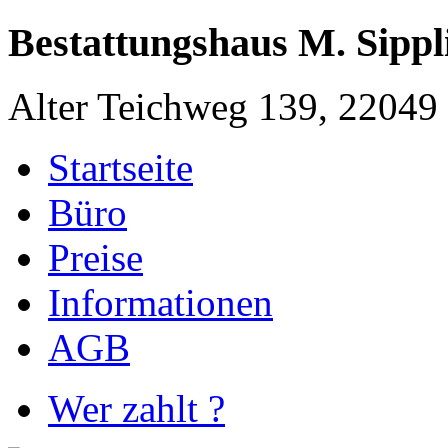
Bestattungshaus M. Sippl
Alter Teichweg 139, 2204
Startseite
Büro
Preise
Informationen
AGB
Wer zahlt ?