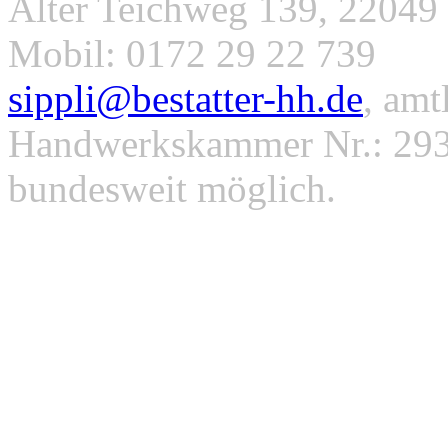
Alter Teichweg 139, 22049 
Mobil: 0172 29 22 739
sippli@bestatter-hh.de
, amt
Handwerkskammer Nr.: 293
bundesweit möglich.